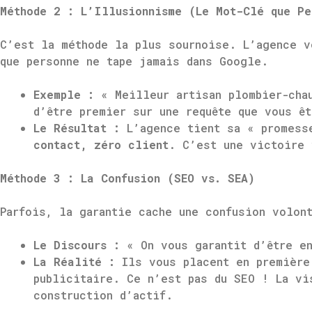
Méthode 2 : L’Illusionnisme (Le Mot-Clé que Pe
C’est la méthode la plus sournoise. L’agence v
que personne ne tape jamais dans Google.
Exemple :
« Meilleur artisan plombier-chau
d’être premier sur une requête que vous ê
Le Résultat :
L’agence tient sa « promess
contact, zéro client
. C’est une victoire 
Méthode 3 : La Confusion (SEO vs. SEA)
Parfois, la garantie cache une confusion volon
Le Discours :
« On vous garantit d’être en
La Réalité :
Ils vous placent en première 
publicitaire. Ce n’est pas du SEO ! La vi
construction d’actif.