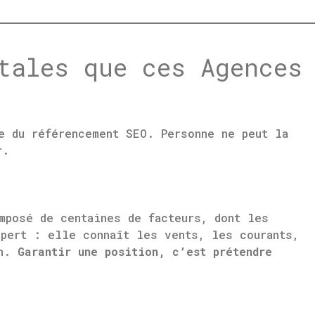
tales que ces Agences
e du référencement SEO. Personne ne peut la
r.
mposé de centaines de facteurs, dont les
xpert : elle connaît les vents, les courants,
an.
Garantir une position, c’est prétendre