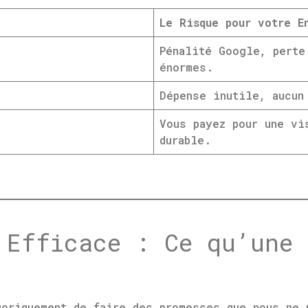
Le Risque pour votre E
Pénalité Google, perte
énormes.
Dépense inutile, aucun
Vous payez pour une vi
durable.
 Efficace : Ce qu’une 
goriquement de faire des promesses que nous ne 