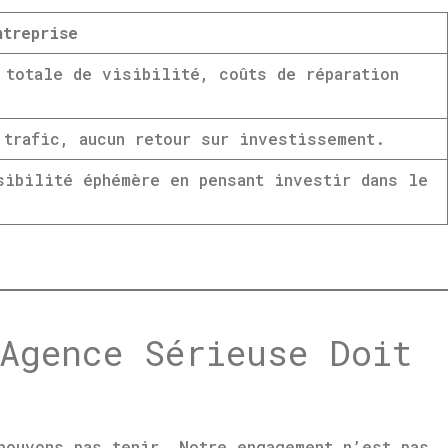
ntreprise
 totale de visibilité, coûts de réparation
 trafic, aucun retour sur investissement.
sibilité éphémère en pensant investir dans le
Agence Sérieuse Doit
pouvons pas tenir. Notre engagement n’est pas