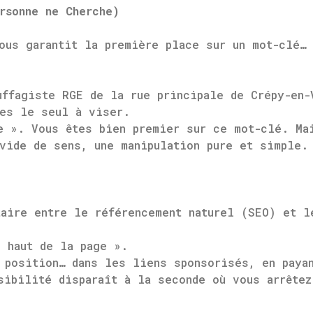
rsonne ne Cherche)
ous garantit la première place sur un mot-clé… 
ffagiste RGE de la rue principale de Crépy-en-
tes le seul à viser.
e ». Vous êtes bien premier sur ce mot-clé. Ma
vide de sens, une manipulation pure et simple.
taire entre le référencement naturel (SEO) et l
 haut de la page ».
position… dans les liens sponsorisés, en payan
sibilité disparaît à la seconde où vous arrêtez