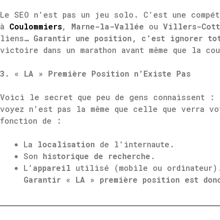
Le SEO n’est pas un jeu solo. C’est une compét
à
Coulommiers
,
Marne-la-Vallée
ou
Villers-Cott
liens…
Garantir une position, c’est ignorer to
victoire dans un marathon avant même que la co
3. « LA » Première Position n’Existe Pas
Voici le secret que peu de gens connaissent : 
voyez n’est pas la même que celle que verra vo
fonction de :
La
localisation
de l’internaute.
Son
historique de recherche
.
L’
appareil
utilisé (mobile ou ordinateur)
Garantir « LA » première position est don