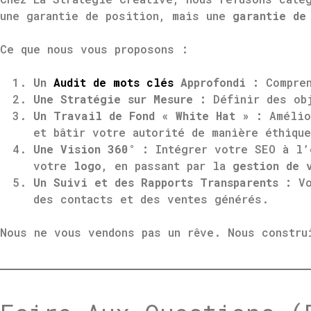
une garantie de position, mais une
garantie de
Ce que nous vous proposons :
Un
Audit de mots clés
Approfondi :
Compren
Une Stratégie sur Mesure :
Définir des obj
Un Travail de Fond « White Hat » :
Amélior
et bâtir votre autorité de manière éthiqu
Une Vision 360° :
Intégrer votre SEO à l’
votre
logo
, en passant par la
gestion de 
Un Suivi et des Rapports Transparents :
Vo
des contacts et des ventes générés.
Nous ne vous vendons pas un rêve. Nous constru