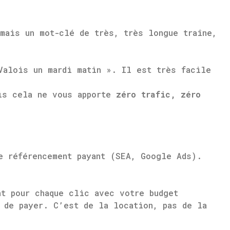
mais un mot-clé de très, très longue traîne,
Valois un mardi matin ». Il est très facile
is cela ne vous apporte
zéro trafic, zéro
e référencement payant (SEA, Google Ads).
t pour chaque clic avec votre budget
 de payer. C’est de la location, pas de la