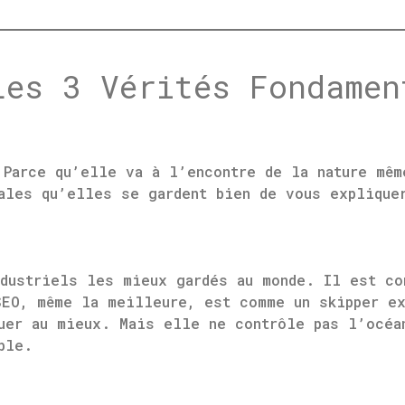
Les 3 Vérités Fondamen
 Parce qu’elle va à l’encontre de la nature mêm
tales qu’elles se gardent bien de vous explique
dustriels les mieux gardés au monde. Il est co
SEO, même la meilleure, est comme un skipper e
guer au mieux. Mais elle ne contrôle pas l’océ
ble.