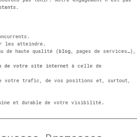
stants
.
oncurrents.
r les atteindre.
u de haute qualité (
blog
, pages de services…),
n de votre site internet
à celle de
 votre trafic, de vos positions et, surtout,
aine et durable de votre visibilité.