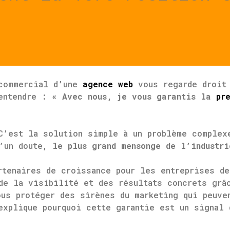
 commercial d’une
agence web
vous regarde droit 
’entendre :
« Avec nous, je vous garantis la
pr
C’est la solution simple à un problème complex
d’un doute,
le plus grand mensonge de l’industri
rtenaires de croissance pour les entreprises d
 de la visibilité et des résultats concrets gr
ous protéger des sirènes du marketing qui peuve
explique pourquoi cette garantie est un signal 