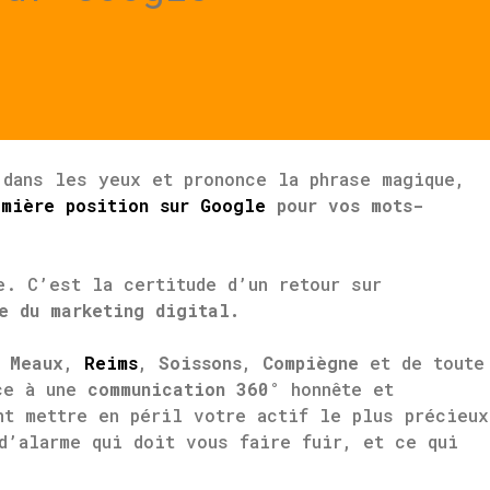
dans les yeux et prononce la phrase magique,
emière position sur Google
pour vos mots-
e. C’est la certitude d’un retour sur
e du marketing digital.
e
Meaux
,
Reims
,
Soissons
,
Compiègne
et de toute
âce à une
communication 360°
honnête et
nt mettre en péril votre actif le plus précieux
d’alarme qui doit vous faire fuir, et ce qui