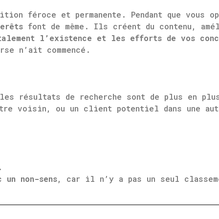
ition féroce et permanente. Pendant que vous o
erêts
font de même. Ils créent du contenu, amél
talement l’existence et les efforts de vos conc
urse n’ait commencé.
les résultats de recherche sont de plus en plu
tre voisin, ou un client potentiel dans une au
.
c un non-sens
, car il n’y a pas un seul classem