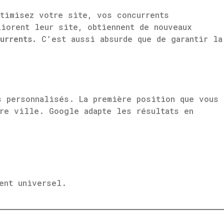
ptimisez votre site, vos concurrents
iorent leur site, obtiennent de nouveaux
urrents.
C’est aussi absurde que de garantir la
s personnalisés. La première position que vous
tre ville. Google adapte les résultats en
ent universel.