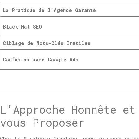
La Pratique de l’Agence Garante
Black Hat SEO
Ciblage de Mots-Clés Inutiles
Confusion avec Google Ads
L’Approche Honnête et
vous Proposer
Chez La Stratégie Créative, nous refusons caté