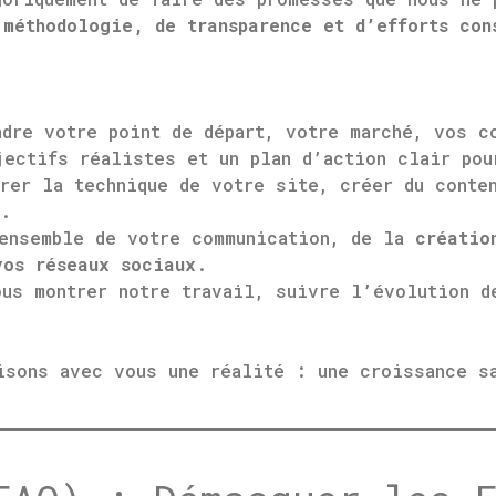
 méthodologie, de transparence et d’efforts con
dre votre point de départ, votre marché, vos c
ectifs réalistes et un plan d’action clair pou
er la technique de votre site, créer du conten
e.
ensemble de votre communication, de la
créatio
vos réseaux sociaux
.
us montrer notre travail, suivre l’évolution de
isons avec vous une réalité : une croissance s