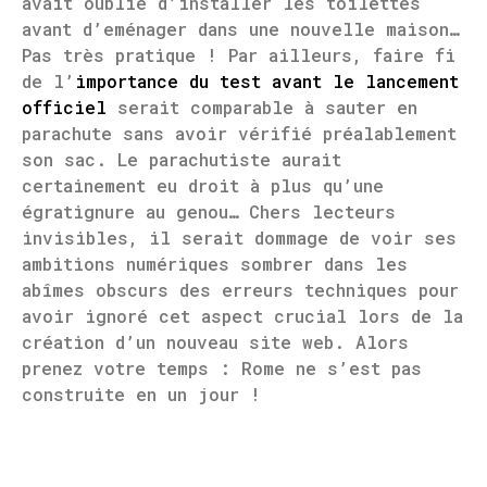
avait oublié d’installer les toilettes
avant d’eménager dans une nouvelle maison…
Pas très pratique ! Par ailleurs, faire fi
de l’
importance du test avant le lancement
officiel
serait comparable à sauter en
parachute sans avoir vérifié préalablement
son sac. Le parachutiste aurait
certainement eu droit à plus qu’une
égratignure au genou… Chers lecteurs
invisibles, il serait dommage de voir ses
ambitions numériques sombrer dans les
abîmes obscurs des erreurs techniques pour
avoir ignoré cet aspect crucial lors de la
création d’un nouveau site web. Alors
prenez votre temps : Rome ne s’est pas
construite en un jour !
RETOUR AUX ARTICLES