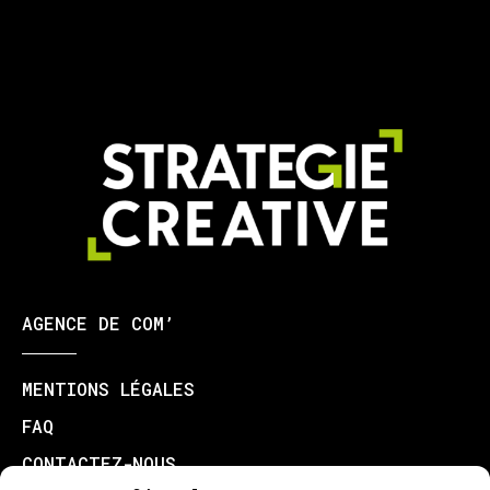
AGENCE DE COM’
MENTIONS LÉGALES
FAQ
CONTACTEZ-NOUS