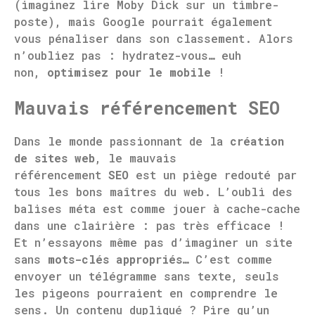
(imaginez lire Moby Dick sur un timbre-
poste), mais Google pourrait également
vous pénaliser dans son classement. Alors
n’oubliez pas : hydratez-vous… euh
non,
optimisez pour le mobile
!
Mauvais référencement SEO
Dans le monde passionnant de la
création
de sites web
, le mauvais
référencement
SEO
est un piège redouté par
tous les bons maîtres du web. L’oubli des
balises méta est comme jouer à cache-cache
dans une clairière : pas très efficace !
Et n’essayons même pas d’imaginer un site
sans
mots-clés appropriés
… C’est comme
envoyer un télégramme sans texte, seuls
les pigeons pourraient en comprendre le
sens. Un contenu dupliqué ? Pire qu’un