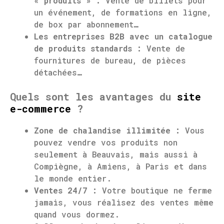
« produits » :
Vente de billets pour
un événement, de formations en ligne,
de box par abonnement…
Les entreprises B2B avec un catalogue
de produits standards :
Vente de
fournitures de bureau, de pièces
détachées…
Quels sont les avantages du
site
e-commerce
?
Zone de chalandise illimitée :
Vous
pouvez vendre vos produits non
seulement à Beauvais, mais aussi à
Compiègne, à Amiens, à Paris et dans
le monde entier.
Ventes 24/7 :
Votre boutique ne ferme
jamais, vous réalisez des ventes même
quand vous dormez.