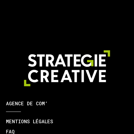
AGENCE DE COM’
MENTIONS LÉGALES
FAQ