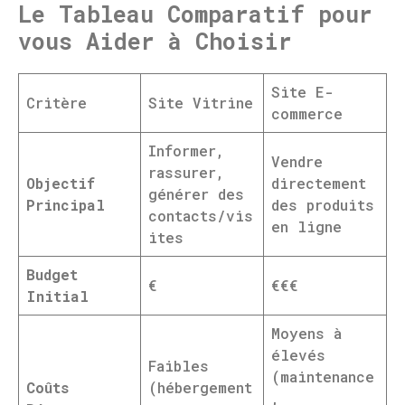
Le Tableau Comparatif pour
vous Aider à Choisir
Site E-
Critère
Site Vitrine
commerce
Informer,
Vendre
rassurer,
Objectif
directement
générer des
Principal
des produits
contacts/vis
en ligne
ites
Budget
€
€€€
Initial
Moyens à
élevés
Faibles
(maintenance
Coûts
(hébergement
,