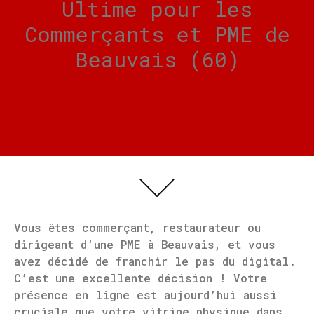
Ultime pour les
Commerçants et PME de
Beauvais (60)
Vous êtes commerçant, restaurateur ou
dirigeant d’une PME à Beauvais, et vous
avez décidé de franchir le pas du digital.
C’est une excellente décision ! Votre
présence en ligne est aujourd’hui aussi
cruciale que votre vitrine physique dans